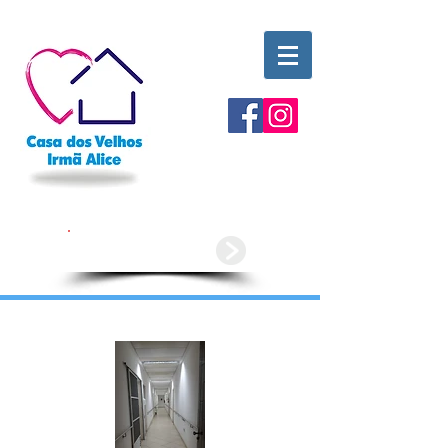
Doe agora