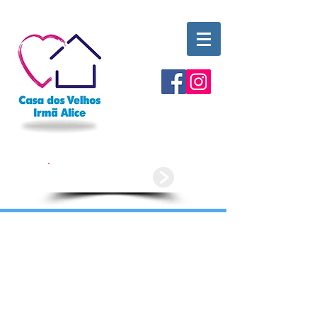
Doe agora